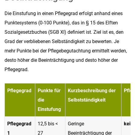
Die Einstufung in einen Pflegegrad erfolgt anhand eines
Punktesystems (0-100 Punkte), das in § 15 des Elften
Sozialgesetzbuches (SGB XI) definiert ist. Ziel ist es, den
Grad der verbliebenen Selbständigkeit zu bewerten. Je
mehr Punkte bei der Pflegebegutachtung ermittelt werden,
desto höher die Beeinträchtigung und desto höher der
Pflegegrad.
Pflegegrad
Punkte für
Kurzbeschreibung der
Pfle
die
Selbstständigkeit
Einstufung
Pflegegrad
12,5 bis <
Geringe
kein
1
27
Beeinträchtigung der