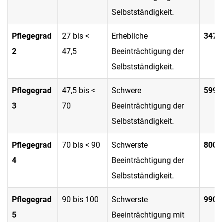
Selbstständigkeit.
Pflegegrad
27 bis <
Erhebliche
347 
2
47,5
Beeinträchtigung der
Selbstständigkeit.
Pflegegrad
47,5 bis <
Schwere
599 
3
70
Beeinträchtigung der
Selbstständigkeit.
Pflegegrad
70 bis < 90
Schwerste
800 
4
Beeinträchtigung der
Selbstständigkeit.
Pflegegrad
90 bis 100
Schwerste
990 
5
Beeinträchtigung mit