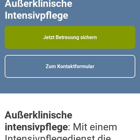
Außerklinische
Intensivpflege
Jetzt Betreuung sichern
Zum Kontaktformular
Außerklinische
intensivpflege
: Mit einem
Intensivpflegedienst die