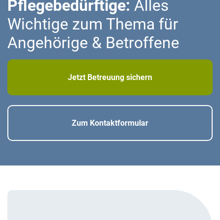
Pflegebedürftige:
Alles
Wichtige zum Thema für
Angehörige & Betroffene
Jetzt Betreuung sichern
Zum Kontaktformular