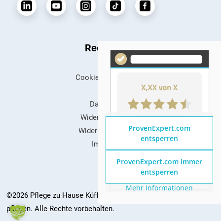
Rechtliches
Cookie-Einstellungen
FAQ
Datenschutz
Widerrufsformular
ProvenExpert.com
Widerrufsbelehrung
entsperren
Impressum
Kontakt
ProvenExpert.com immer
entsperren
Mehr Informationen
©2026 Pflege zu Hause Küffel - Zu Hause leben, zu Hause
pflegen. Alle Rechte vorbehalten.