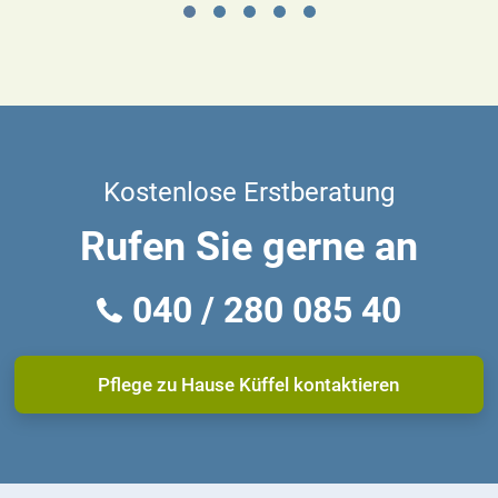
Kostenlose Erstberatung
Rufen Sie gerne an
040 / 280 085 40
Pflege zu Hause Küffel kontaktieren