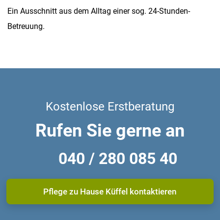
Ein Ausschnitt aus dem Alltag einer sog. 24-Stunden-
Betreuung.
Kostenlose Erstberatung
Rufen Sie gerne an
040 / 280 085 40
Pflege zu Hause Küffel kontaktieren