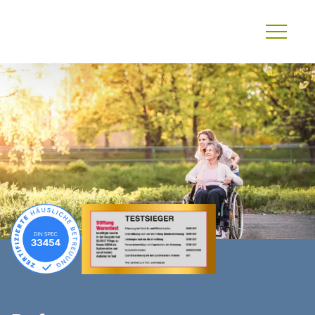
Primary
Menu