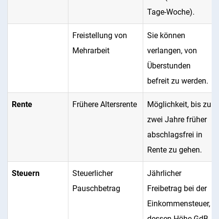
Tage-Woche).
Freistellung von
Sie können
Mehrarbeit
verlangen, von
Überstunden
befreit zu werden.
Rente
Frühere Altersrente
Möglichkeit, bis zu
zwei Jahre früher
abschlagsfrei in
Rente zu gehen.
Steuern
Steuerlicher
Jährlicher
Pauschbetrag
Freibetrag bei der
Einkommensteuer,
dessen Höhe GdB-