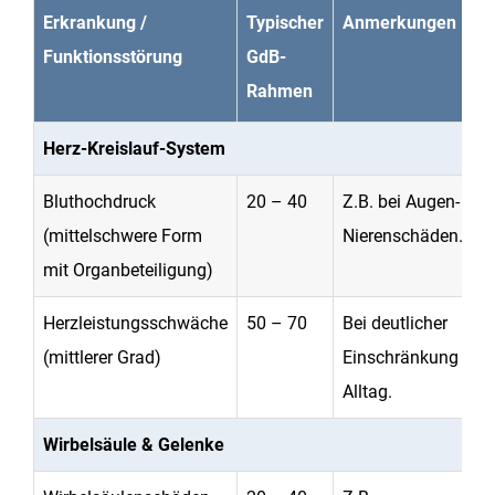
Erkrankung /
Typischer
Anmerkungen
Funktionsstörung
GdB-
Rahmen
Herz-Kreislauf-System
Bluthochdruck
20 – 40
Z.B. bei Augen- ode
(mittelschwere Form
Nierenschäden.
mit Organbeteiligung)
Herzleistungsschwäche
50 – 70
Bei deutlicher
(mittlerer Grad)
Einschränkung im
Alltag.
Wirbelsäule & Gelenke