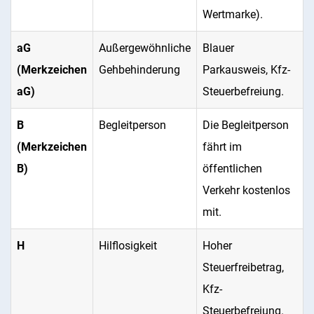
Wertmarke).
aG
Außergewöhnliche
Blauer
(Merkzeichen
Gehbehinderung
Parkausweis, Kfz-
aG)
Steuerbefreiung.
B
Begleitperson
Die Begleitperson
(Merkzeichen
fährt im
B)
öffentlichen
Verkehr kostenlos
mit.
H
Hilflosigkeit
Hoher
Steuerfreibetrag,
Kfz-
Steuerbefreiung.