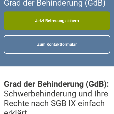
Grad der Behinderung (GdB)
Jetzt Betreuung sichern
Zum Kontaktformular
Grad der Behinderung (GdB):
Schwerbehinderung und Ihre
Rechte nach SGB IX einfach
erklärt