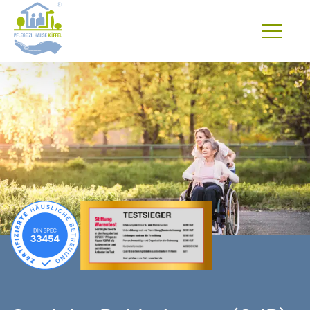
Primary
Menu