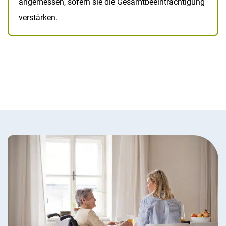
angemessen, sofern sie die Gesamtbeeinträchtigung
verstärken.