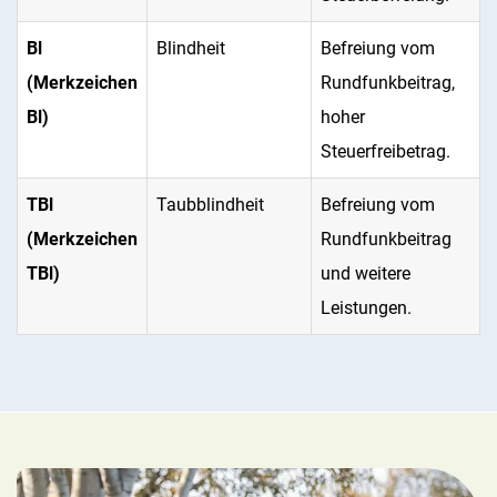
Bl
Blindheit
Befreiung vom
(Merkzeichen
Rundfunkbeitrag,
Bl)
hoher
Steuerfreibetrag.
TBl
Taubblindheit
Befreiung vom
(Merkzeichen
Rundfunkbeitrag
TBl)
und weitere
Leistungen.