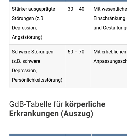
Stärker ausgeprägte
30 – 40
Mit wesentlicher
Störungen (z.B.
Einschränkung der E
Depression,
und Gestaltungsfähi
Angststörung)
Schwere Störungen
50 – 70
Mit erheblichen soz
(z.B. schwere
Anpassungsschwieri
Depression,
Persönlichkeitsstörung)
GdB-Tabelle für
körperliche
Erkrankungen (Auszug)