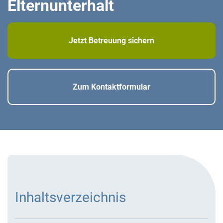
Elternunterhalt
Jetzt Betreuung sichern
Zum Kontaktformular
Inhaltsverzeichnis