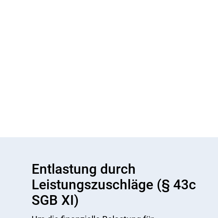
Entlastung durch
Leistungszuschläge (§ 43c
SGB XI)