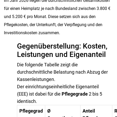
Im Jahr 2026 liegen die durchschnittlichen Gesamtkosten
für einen Heimplatz je nach Bundesland zwischen 3.800 €
und 5.200 € pro Monat. Diese setzen sich aus den
Pflegekosten, der Unterkunft, der Verpflegung und den
Investitionskosten zusammen.
Gegenüberstellung: Kosten,
Leistungen und Eigenanteil
Die folgende Tabelle zeigt die
durchschnittliche Belastung nach Abzug der
Kassenleistungen.
Der einrichtungseinheitliche Eigenanteil
(EEE) ist dabei für die
Pflegegrade
2 bis 5
identisch.
Pflegegrad
Ø
Anteil
R