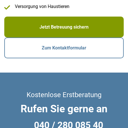
Versorgung von Haustieren
Jetzt Betreuung sichern
Zum Kontaktformular
Kostenlose Erstberatung
Rufen Sie gerne an
040 / 280 085 40