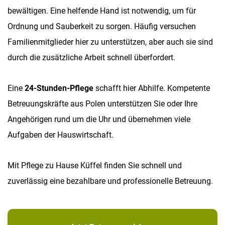
bewältigen. Eine helfende Hand ist notwendig, um für
Ordnung und Sauberkeit zu sorgen. Häufig versuchen
Familienmitglieder hier zu unterstützen, aber auch sie sind
durch die zusätzliche Arbeit schnell überfordert.
Eine
24-Stunden-Pflege
schafft hier Abhilfe. Kompetente
Betreuungskräfte aus Polen unterstützen Sie oder Ihre
Angehörigen rund um die Uhr und übernehmen viele
Aufgaben der Hauswirtschaft.
Mit Pflege zu Hause Küffel finden Sie schnell und
zuverlässig eine bezahlbare und professionelle Betreuung.