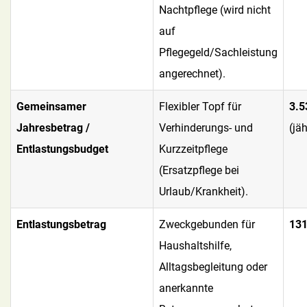
Nachtpflege (wird nicht
auf
Pflegegeld/Sachleistung
angerechnet).
Gemeinsamer
Flexibler Topf für
3.5
Jahresbetrag /
Verhinderungs- und
(jäh
Entlastungsbudget
Kurzzeitpflege
(Ersatzpflege bei
Urlaub/Krankheit).
Entlastungsbetrag
Zweckgebunden für
131
Haushaltshilfe,
Alltagsbegleitung oder
anerkannte