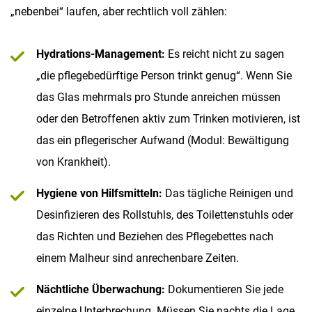
„nebenbei“ laufen, aber rechtlich voll zählen:
Hydrations-Management:
Es reicht nicht zu sagen
„die pflegebedürftige Person trinkt genug“. Wenn Sie
das Glas mehrmals pro Stunde anreichen müssen
oder den Betroffenen aktiv zum Trinken motivieren, ist
das ein pflegerischer Aufwand (Modul: Bewältigung
von Krankheit).
Hygiene von Hilfsmitteln:
Das tägliche Reinigen und
Desinfizieren des Rollstuhls, des Toilettenstuhls oder
das Richten und Beziehen des Pflegebettes nach
einem Malheur sind anrechenbare Zeiten.
Nächtliche Überwachung:
Dokumentieren Sie jede
einzelne Unterbrechung. Müssen Sie nachts die Lage