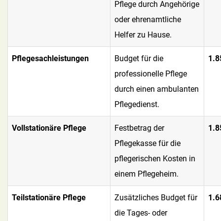
Pflege durch Angehörige
oder ehrenamtliche
Helfer zu Hause.
Pflegesachleistungen
Budget für die
1.8
professionelle Pflege
durch einen ambulanten
Pflegedienst.
Vollstationäre Pflege
Festbetrag der
1.8
Pflegekasse für die
pflegerischen Kosten in
einem Pflegeheim.
Teilstationäre Pflege
Zusätzliches Budget für
1.6
die Tages- oder