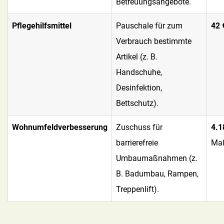
Betreuungsangebote.
Pflegehilfsmittel
Pauschale für zum
42 
Verbrauch bestimmte
Artikel (z. B.
Handschuhe,
Desinfektion,
Bettschutz).
Wohnumfeldverbesserung
Zuschuss für
4.1
barrierefreie
Ma
Umbaumaßnahmen (z.
B. Badumbau, Rampen,
Treppenlift).