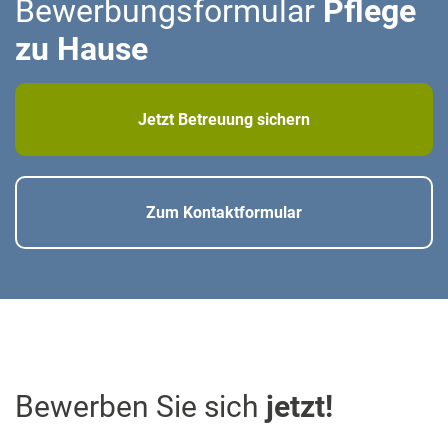
Bewerbungsformular
Pflege
zu Hause
Jetzt Betreuung sichern
Zum Kontaktformular
Bewerben Sie sich
jetzt!