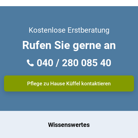
Kostenlose Erstberatung
Rufen Sie gerne an
040 / 280 085 40
Pflege zu Hause Küffel kontaktieren
Wissenswertes