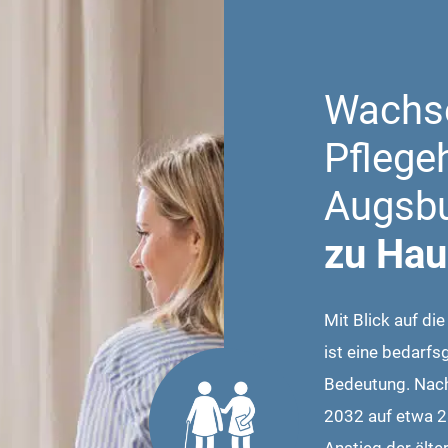
Wachs
Pflege
Augsbu
zu Hau
Mit Blick auf d
ist eine bedarf
Bedeutung. Nach
2032 auf etwa 2