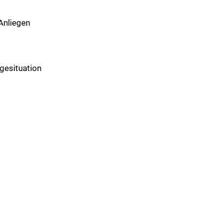
 Anliegen
egesituation