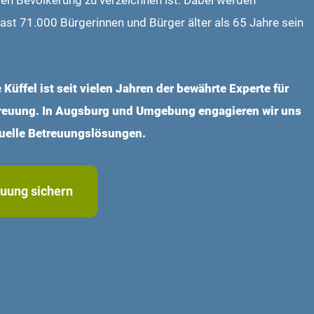
ren Bevölkerung zu verzeichnen ist. Dabei werden
fast 71.000 Bürgerinnen und Bürger älter als 65 Jahre sein
Küffel ist seit vielen Jahren der bewährte Experte für
reuung. In Augsburg und Umgebung engagieren wir uns
iduelle Betreuungslösungen.
euung sichern