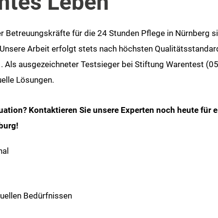
mmtes Leben
r Betreuungskräfte für die 24 Stunden Pflege in Nürnberg si
. Unsere Arbeit erfolgt stets nach höchsten Qualitätsstand
 Als ausgezeichneter Testsieger bei Stiftung Warentest (05
uelle Lösungen.
tuation? Kontaktieren Sie unsere Experten noch heute für e
burg!
nal
uellen Bedürfnissen