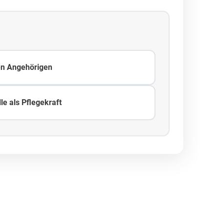
en Angehörigen
le als Pflegekraft