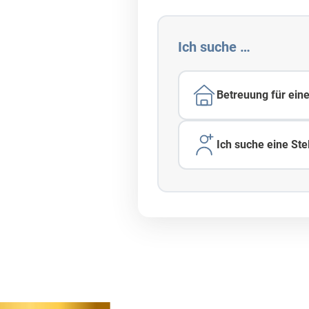
Ich suche …
g
sichern
Betreuung für ein
Ich suche eine Stel