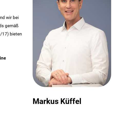
nd wir bei
ards gemäß
/17) bieten
ine
Markus Küffel