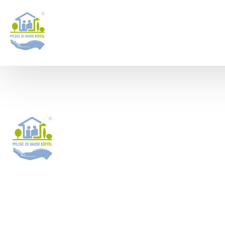
24 Stunden Pflege
Augsburg: Jetzt d