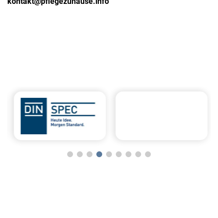
kontakt@pflegezuhause.info