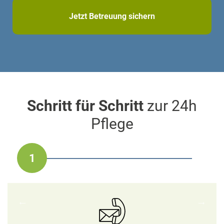
Jetzt Betreuung sichern
Schritt für Schritt
zur 24h
Pflege
1
2
3
4
5