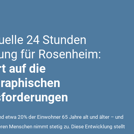
duelle 24 Stunden
ung für Rosenheim:
t auf die
raphischen
forderungen
nd etwa 20% der Einwohner 65 Jahre alt und älter – und
teren Menschen nimmt stetig zu. Diese Entwicklung stellt