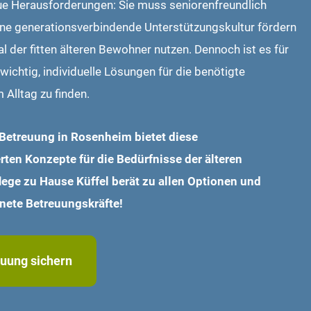
eue Herausforderungen: Sie muss seniorenfreundlich
eine generationsverbindende Unterstützungskultur fördern
l der fitten älteren Bewohner nutzen. Dennoch ist es für
 wichtig, individuelle Lösungen für die benötigte
 Alltag zu finden.
Betreuung in Rosenheim bietet diese
en Konzepte für die Bedürfnisse der älteren
lege zu Hause Küffel berät zu allen Optionen und
gnete Betreuungskräfte!
euung sichern