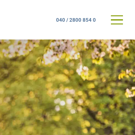
Primary
040 / 2800 854 0
Menu