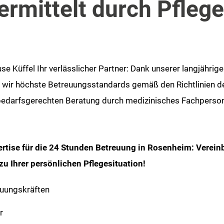
rmittelt durch Pflege
se Küffel Ihr verlässlicher Partner: Dank unserer langjährig
n wir höchste Betreuungsstandards gemäß den Richtlinien 
 bedarfsgerechten Beratung durch medizinisches Fachperso
ertise für die 24 Stunden Betreuung in Rosenheim: Verein
u Ihrer persönlichen Pflegesituation!
euungskräften
r