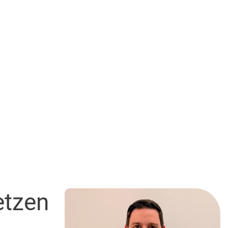
etzen