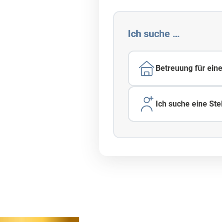
Ich suche …
 sichern
Betreuung für ein
Ich suche eine Stel