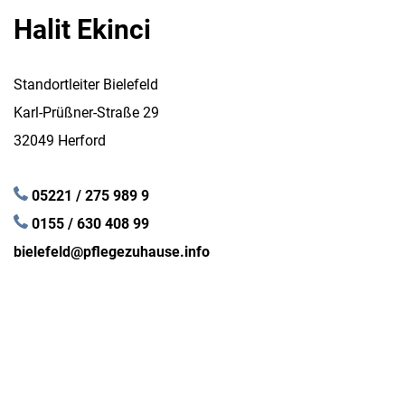
Halit Ekinci
Standortleiter Bielefeld
Karl-Prüßner-Straße 29
32049 Herford
05221 / 275 989 9
0155 / 630 408 99
bielefeld@pflegezuhause.info