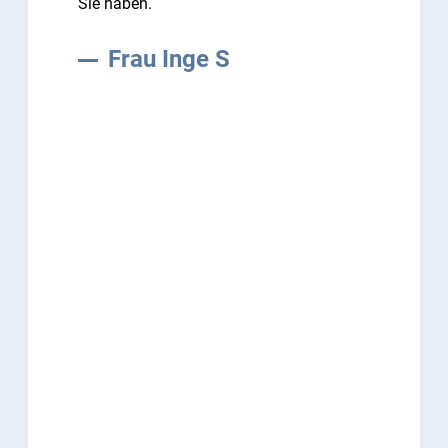
Sie haben.
Frau Inge S