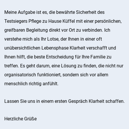
Meine Aufgabe ist es, die bewährte Sicherheit des
Testsiegers Pflege zu Hause Küffel mit einer persönlichen,
greifbaren Begleitung direkt vor Ort zu verbinden. Ich
verstehe mich als Ihr Lotse, der Ihnen in einer oft
unübersichtlichen Lebensphase Klarheit verschafft und
Ihnen hilft, die beste Entscheidung für Ihre Familie zu
treffen. Es geht darum, eine Lösung zu finden, die nicht nur
organisatorisch funktioniert, sondern sich vor allem
menschlich richtig anfühlt.
Lassen Sie uns in einem ersten Gespräch Klarheit schaffen.
Herzliche Grüße