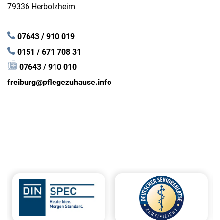
79336 Herbolzheim
07643 / 910 019
0151 / 671 708 31
07643 / 910 010
freiburg@pflegezuhause.info