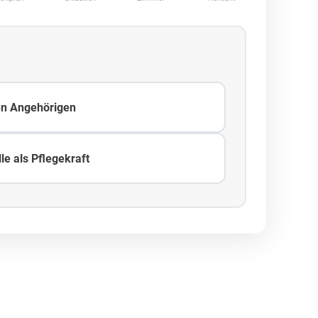
en Angehörigen
le als Pflegekraft