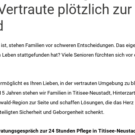
rtraute plötzlich zur
d
n ist, stehen Familien vor schweren Entscheidungen. Das ei
 Leben stattgefunden hat? Viele Senioren fürchten sich vor
rmöglicht es Ihren Lieben, in der vertrauten Umgebung zu bl
5 Jahren stehen wir Familien in Titisee-Neustadt, Hinterzart
ald-Region zur Seite und schaffen Lösungen, die das Herz 
eiligten Sicherheit und Geborgenheit schenkt.
ratungsgespräch zur 24 Stunden Pflege in Titisee-Neustad