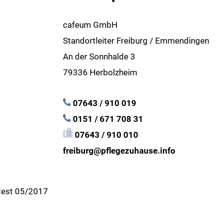
cafeum GmbH
Standortleiter Freiburg / Emmendingen
An der Sonnhalde 3
79336 Herbolzheim
07643 / 910 019
0151 / 671 708 31
07643 / 910 010
freiburg@pflegezuhause.info
 test 05/2017