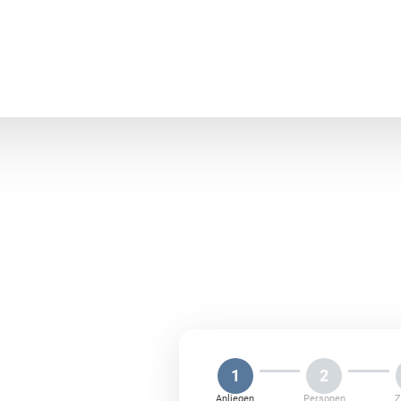
*
Ihr
1
2
Anliegen
Personen
Z