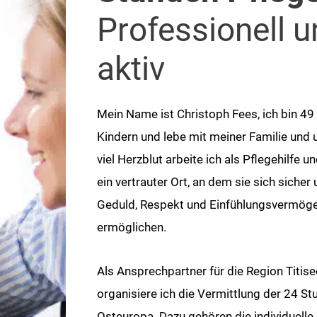
Professionell u
aktiv
Mein Name ist Christoph Fees, ich bin 49 
Kindern und lebe mit meiner Familie und
viel Herzblut arbeite ich als Pflegehilfe 
ein vertrauter Ort, an dem sie sich sicher
Geduld, Respekt und Einfühlungsvermöge
ermöglichen.
Als Ansprechpartner für die Region Tit
organisiere ich die Vermittlung der 24 S
Osteuropa. Dazu gehören die individuelle