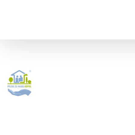
24 Stunden Pflege
Titisee-Neustadt: