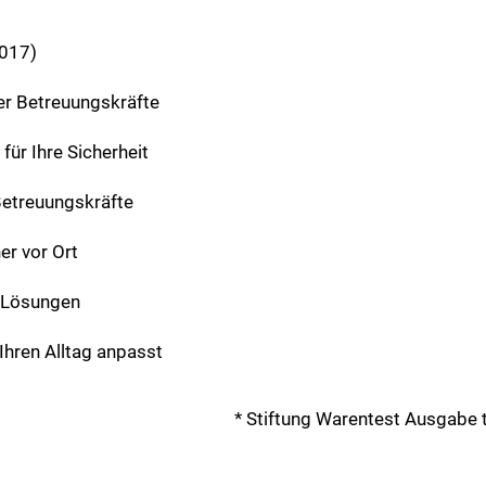
2017)
ter Betreuungskräfte
ür Ihre Sicherheit
Betreuungskräfte
er vor Ort
e Lösungen
Ihren Alltag anpasst
* Stiftung Warentest Ausgabe