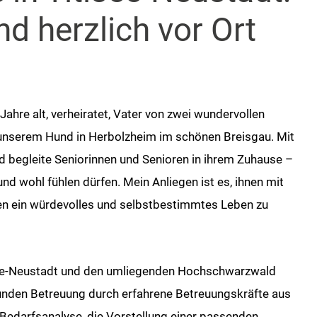
nd herzlich vor Ort
Jahre alt, verheiratet, Vater von zwei wundervollen
 unserem Hund in Herbolzheim im schönen Breisgau. Mit
und begleite Seniorinnen und Senioren in ihrem Zuhause –
 und wohl fühlen dürfen. Mein Anliegen ist es, ihnen mit
n ein würdevolles und selbstbestimmtes Leben zu
isee-Neustadt und den umliegenden Hochschwarzwald
tunden Betreuung durch erfahrene Betreuungskräfte aus
 Bedarfsanalyse, die Vorstellung einer passenden