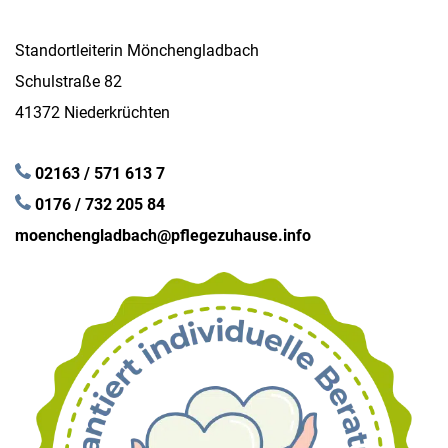
Standortleiterin Mönchengladbach
Schulstraße 82
41372 Niederkrüchten
02163 / 571 613 7
0176 / 732 205 84
moenchengladbach@pflegezuhause.info