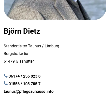
Björn Dietz
Standortleiter Taunus / Limburg
Burgstraße 6a
61479 Glashütten
06174 / 256 823 8
01556 / 103 705 7
taunus@pflegezuhause.info