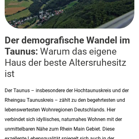
Der demografische Wandel im
Taunus:
Warum das eigene
Haus der beste Altersruhesitz
ist
Der Taunus – insbesondere der Hochtaunuskreis und der
Rheingau Taunuskreis – zählt zu den begehrtesten und
lebenswertesten Wohnregionen Deutschlands. Hier
verbindet sich idyllisches, naturnahes Wohnen mit der
unmittelbaren Nähe zum Rhein Main Gebiet. Diese
exzellente Lebensqualität spiegelt sich auch in der