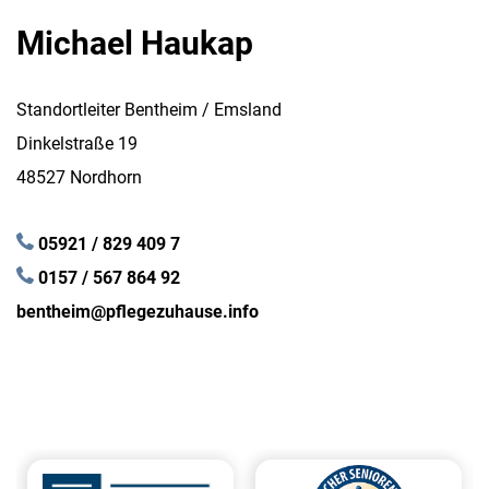
Michael Haukap
Standortleiter Bentheim / Emsland
Dinkelstraße 19
48527 Nordhorn
05921 / 829 409 7
0157 / 567 864 92
bentheim@pflegezuhause.info