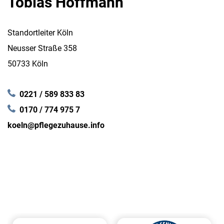
Tobias Hoffmann
Standortleiter Köln
Neusser Straße 358
50733 Köln
0221 / 589 833 83
0170 / 774 975 7
koeln@pflegezuhause.info