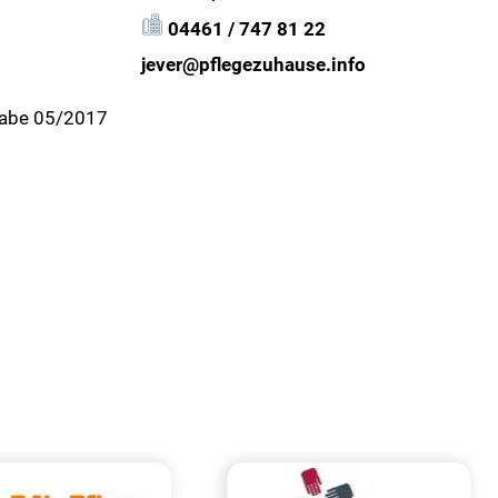
04461 / 747 81 22
jever@pflegezuhause.info
gabe 05/2017