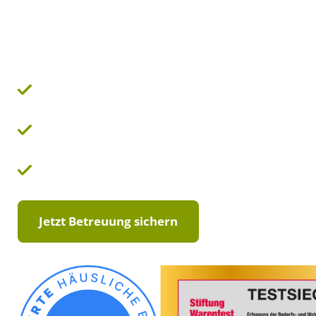
Betreuungslösung
Transparente Kosten & Verträge
Schnelle Vermittlung (5 – 7 Werktage)
Erfahrene, von uns geprüfte Pflegekräfte
Jetzt Betreuung sichern