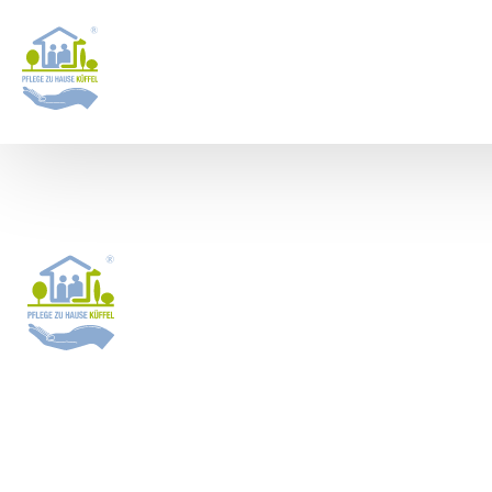
24 Stunden Pflege
Jever: Jetzt die
m