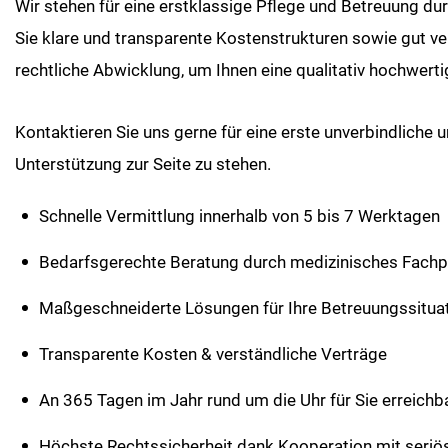
Wir stehen für eine erstklassige Pflege und Betreuung du
Sie klare und transparente Kostenstrukturen sowie gut 
rechtliche Abwicklung, um Ihnen eine qualitativ hochwert
Kontaktieren Sie uns gerne für eine erste unverbindliche u
Unterstützung zur Seite zu stehen.
Schnelle Vermittlung innerhalb von 5 bis 7 Werktagen
Bedarfsgerechte Beratung durch medizinisches Fachp
Maßgeschneiderte Lösungen für Ihre Betreuungssitua
Transparente Kosten & verständliche Verträge
An 365 Tagen im Jahr rund um die Uhr für Sie erreichb
Höchste Rechtssicherheit dank Kooperation mit seriö