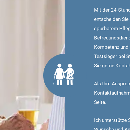
Mit der 24-Stun
entscheiden Sie s
spürbarem Pfleg
Betreuungsdienst
Kompetenz und u
Testsieger bei 
Sie gerne Kontak
Als Ihre Ansprec
Kontaktaufnahme
Seite.
Ich unterstütze 
Wünsche und Ans