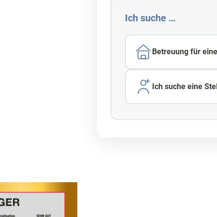
 sichern
Ich suche …
Betreuung für ein
Ich suche eine Stel