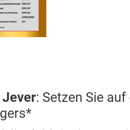
 Jever
: Setzen Sie auf
egers*