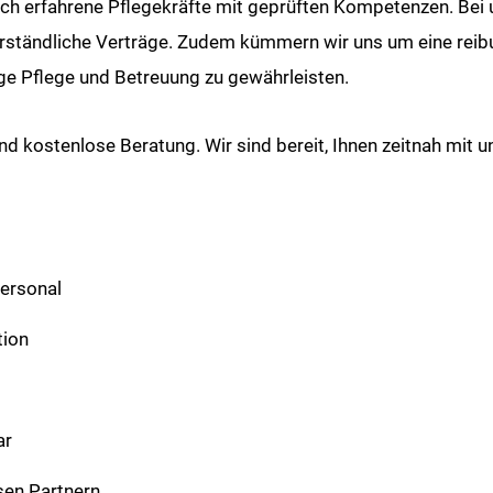
rch erfahrene Pflegekräfte mit geprüften Kompetenzen. Bei 
verständliche Verträge. Zudem kümmern wir uns um eine rei
ige Pflege und Betreuung zu gewährleisten.
nd kostenlose Beratung. Wir sind bereit, Ihnen zeitnah mit u
ersonal
tion
ar
sen Partnern