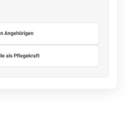
en Angehörigen
le als Pflegekraft