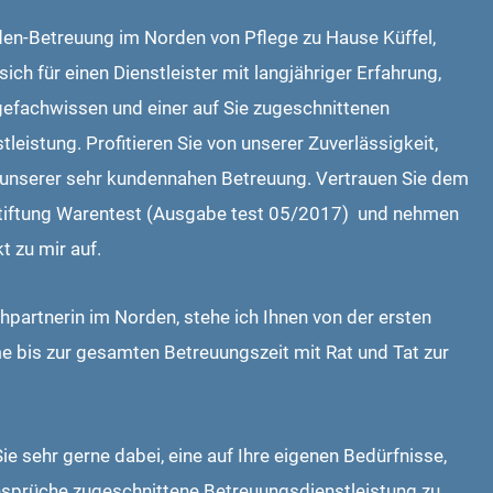
den-Betreuung im Norden von Pflege zu Hause Küffel,
ich für einen Dienstleister mit langjähriger Erfahrung,
efachwissen und einer auf Sie zugeschnittenen
leistung. Profitieren Sie von unserer Zuverlässigkeit,
nserer sehr kundennahen Betreuung. Vertrauen Sie dem
Stiftung Warentest (Ausgabe test 05/2017) und nehmen
t zu mir auf.
hpartnerin im Norden, stehe ich Ihnen von der ersten
 bis zur gesamten Betreuungszeit mit Rat und Tat zur
Sie sehr gerne dabei, eine auf Ihre eigenen Bedürfnisse,
prüche zugeschnittene Betreuungsdienstleistung zu