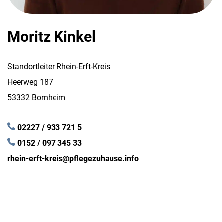
Moritz Kinkel
Standortleiter Rhein-Erft-Kreis
Heerweg 187
53332 Bornheim
02227 / 933 721 5
0152 / 097 345 33
rhein-erft-kreis@pflegezuhause.info