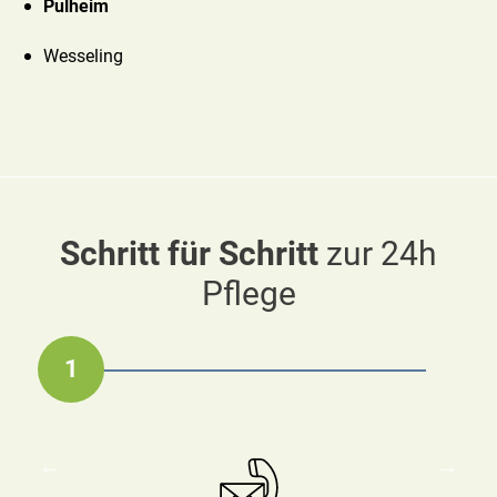
Pulheim
Wesseling
Schritt für Schritt
zur 24h
Pflege
1
2
3
4
5