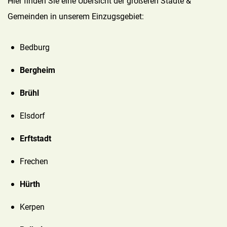
Hier finden Sie eine Übersicht der größeren Städte &
Gemeinden in unserem Einzugsgebiet:
Bedburg
Bergheim
Brühl
Elsdorf
Erftstadt
Frechen
Hürth
Kerpen