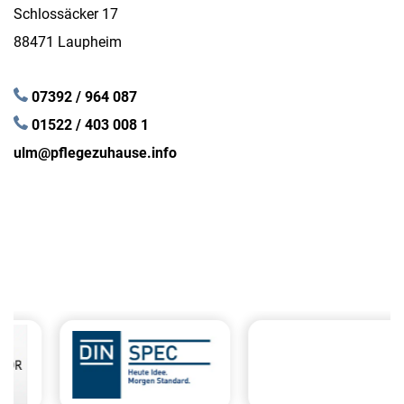
Schlossäcker 17
88471 Laupheim
07392 / 964 087
01522 / 403 008 1
ulm@pflegezuhause.info