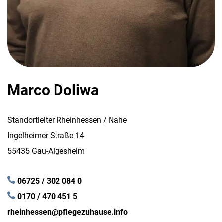
Marco Doliwa
Standortleiter Rheinhessen / Nahe
Ingelheimer Straße 14
55435 Gau-Algesheim
06725 / 302 084 0
0170 / 470 451 5
rheinhessen@pflegezuhause.info