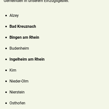
Gemeinden in unserem Einzugsgebiet:
Alzey
Bad Kreuznach
Bingen am Rhein
Budenheim
Ingelheim am Rhein
Kirn
Nieder-Olm
Nierstein
Osthofen