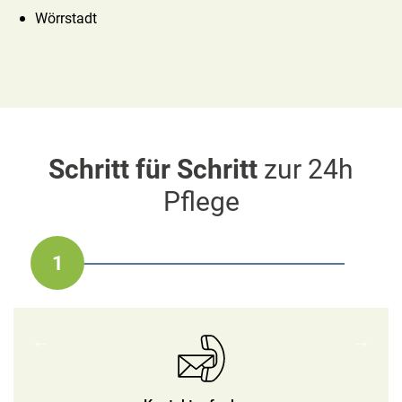
Wörrstadt
Schritt für Schritt
zur 24h
Pflege
1
2
3
4
5